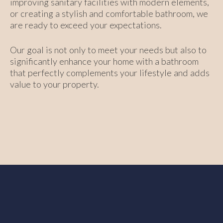
improving sanitary facilities with modern elements,
or creating a stylish and comfortable bathroom, we
are ready to exceed your expectations.
Our goal is not only to meet your needs but also to
significantly enhance your home with a bathroom
that perfectly complements your lifestyle and adds
value to your property.