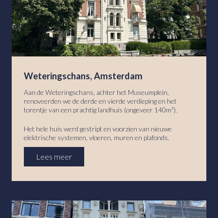
Weteringschans, Amsterdam
Aan de Weteringschans, achter het Museumplein,
renoveerden we de derde en vierde verdieping en het
torentje van een prachtig landhuis (ongeveer 140m²).
Het hele huis werd gestript en voorzien van nieuwe
elektrische systemen, vloeren, muren en plafonds.
Lees meer