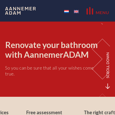
MENU
Renovate your bathroom
with AannemerADAM
So you can be sure that all your wishes come
true.
Free assessment
The right craftsman