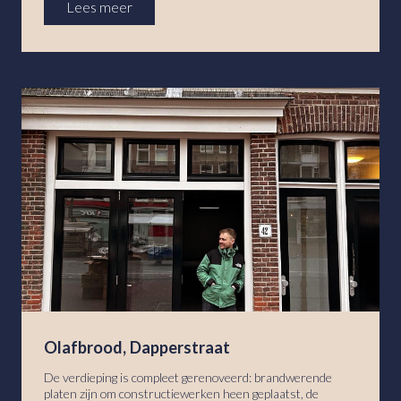
Lees meer
Olafbrood, Dapperstraat
De verdieping is compleet gerenoveerd: brandwerende
platen zijn om constructiewerken heen geplaatst, de