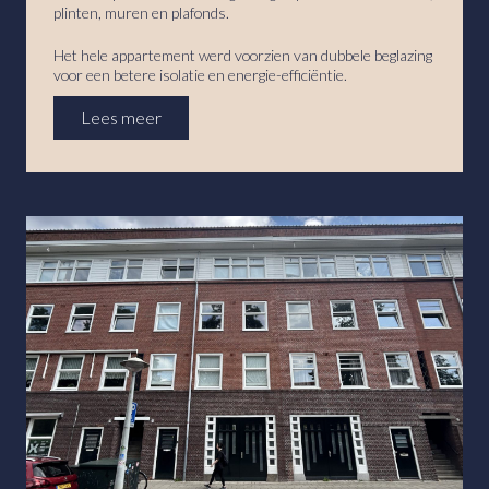
plinten, muren en plafonds.
Het hele appartement werd voorzien van dubbele beglazing
voor een betere isolatie en energie-efficiëntie.
Lees meer