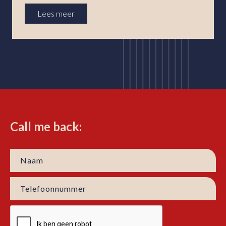
Lees meer
Call me back: