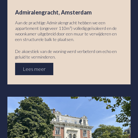
Admiralengracht, Amsterdam
Aan de prachtige Admiralengracht hebben we een
appartement (ongeveer 110m²) volledig geïsoleerd en de
woonkamer uitgebreid door een muur te verwijderen en
een structurele balk te plaatsen.
De akoestiek van de woning werd verbeterd om echo en
geluid te verminderen.
Lees meer