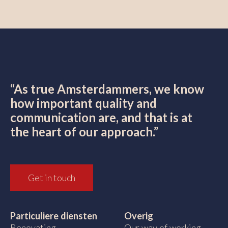
“As true Amsterdammers, we know
how important quality and
communication are, and that is at
the heart of our approach.”
Get in touch
Particuliere diensten
Overig
Renovating
Our way of working