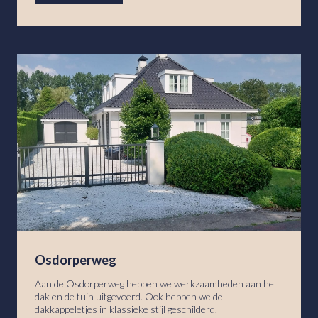
Osdorperweg
Aan de Osdorperweg hebben we werkzaamheden aan het
dak en de tuin uitgevoerd. Ook hebben we de
dakkappeletjes in klassieke stijl geschilderd.