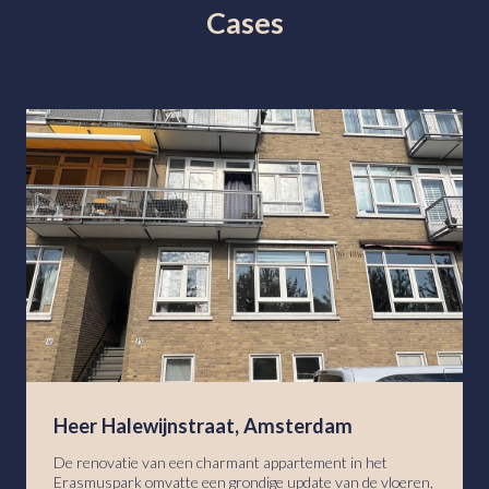
Cases
Heer Halewijnstraat, Amsterdam
De renovatie van een charmant appartement in het
Erasmuspark omvatte een grondige update van de vloeren,