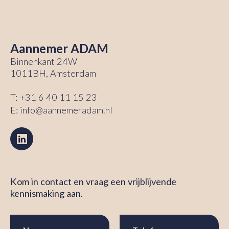
Aannemer ADAM
Binnenkant 24W
1011BH, Amsterdam
T:
+31 6 40 11 15 23
E:
info@aannemeradam.nl
Kom in contact en vraag een vrijblijvende
kennismaking aan.