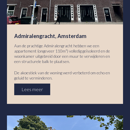
Admiralengracht, Amsterdam
Aan de prachtige Admiralengracht hebben we een
appartement (ongeveer 110m²) volledig geïsoleerd en de
woonkamer uitgebreid door een muur te verwijderen en
een structurele balk te plaatsen.
De akoestiek van de woning werd verbeterd om echo en
geluid te verminderen.
Lees meer