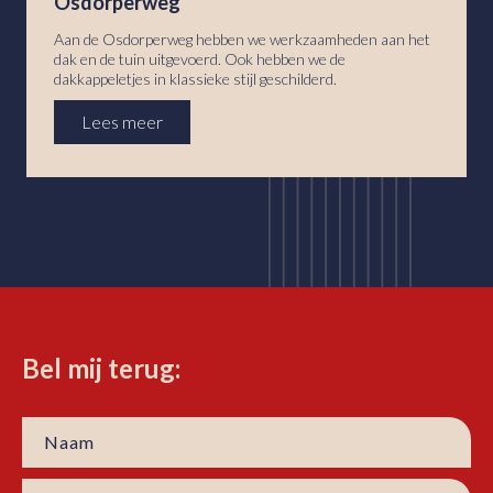
Osdorperweg
Aan de Osdorperweg hebben we werkzaamheden aan het
dak en de tuin uitgevoerd. Ook hebben we de
dakkappeletjes in klassieke stijl geschilderd.
Lees meer
Bel mij terug: