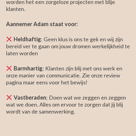
worden het een zorgeloze projecten met blije
klanten.
Aannemer Adam staat voor:
H
eldhaftig
: Geen klus is ons te gek en wij zijn
bereid ver te gaan om jouw dromen werkelijkheid te
laten worden
Ba
rmhartig
; Klanten zijn blij met ons werk en
onze manier van communicatie. Zie onze review
pagina maar eens voor het bewijs!
V
astberaden
; Doen wat we zeggen en zeggen
wat we doen. Alles om ervoor te zorgen dat jij blij
wordt van de samenwerking.