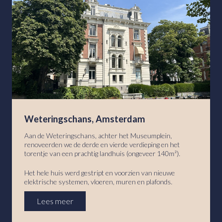
Weteringschans, Amsterdam
Aan de Weteringschans, achter het Museumplein,
renoveerden we de derde en vierde verdieping en het
torentje van een prachtig landhuis (ongeveer 140m²).
Het hele huis werd gestript en voorzien van nieuwe
elektrische systemen, vloeren, muren en plafonds.
Lees meer