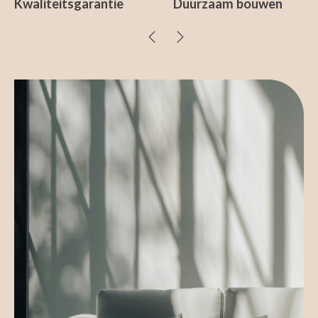
Persoonlijke aanpak
Kwaliteitsgarantie