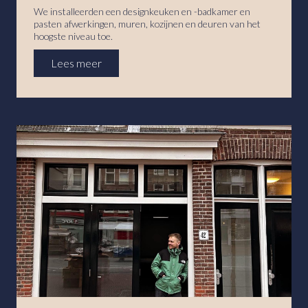
We installeerden een designkeuken en -badkamer en
pasten afwerkingen, muren, kozijnen en deuren van het
hoogste niveau toe.
Lees meer