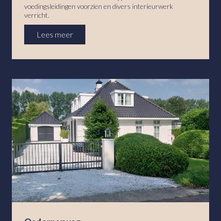
voedingsleidingen voorzien en divers interieurwerk
verricht.
Lees meer