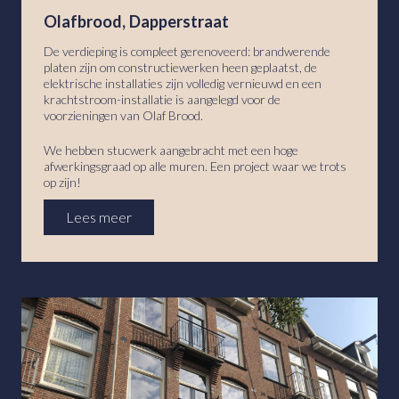
Olafbrood, Dapperstraat
De verdieping is compleet gerenoveerd: brandwerende
platen zijn om constructiewerken heen geplaatst, de
elektrische installaties zijn volledig vernieuwd en een
krachtstroom-installatie is aangelegd voor de
voorzieningen van Olaf Brood.
We hebben stucwerk aangebracht met een hoge
afwerkingsgraad op alle muren. Een project waar we trots
op zijn!
Lees meer